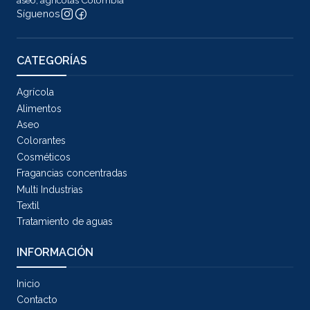
aseo, agrícolas Colombia
Síguenos
CATEGORÍAS
Agrícola
Alimentos
Aseo
Colorantes
Cosméticos
Fragancias concentradas
Multi Industrias
Textil
Tratamiento de aguas
INFORMACIÓN
Inicio
Contacto