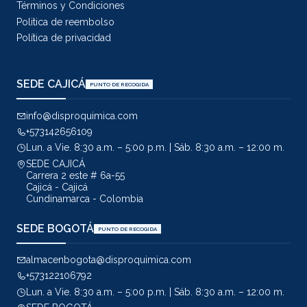
Términos y Condiciones
Politica de reembolso
Política de privacidad
SEDE CAJICÁ
PUNTO DE RECOGIDA
info@disproquimica.com
+573142656109
Lun. a Vie. 8:30 a.m. – 5:00 p.m. | Sáb. 8:30 a.m. – 12:00 m.
SEDE CAJICÁ
Carrera 2 este # 6a-55
Cajicá - Cajicá
Cundinamarca - Colombia
SEDE BOGOTÁ
PUNTO DE RECOGIDA
almacenbogota@disproquimica.com
+573122106792
Lun. a Vie. 8:30 a.m. – 5:00 p.m. | Sáb. 8:30 a.m. – 12:00 m.