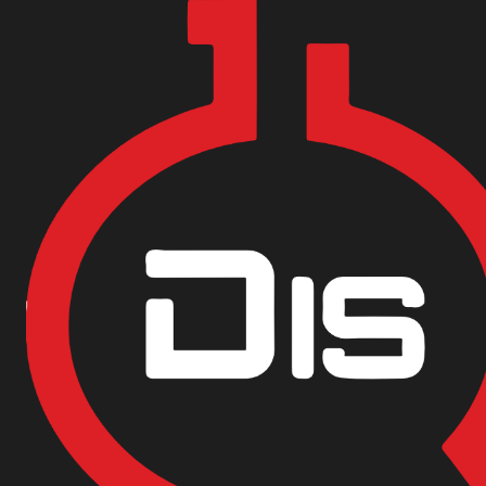
Encuentra nuestras sedes y puntos de venta
Aquí
Inicio
Materias Primas
Aseo
JABON DE MANOS PROTECHAND