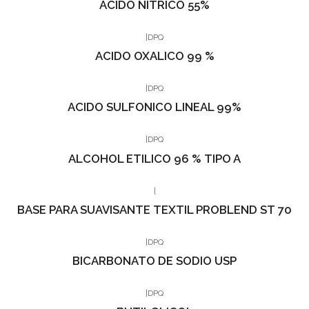
ACIDO NÍTRICO 55%
|
DPQ
ACIDO OXALICO 99 %
|
DPQ
ACIDO SULFONICO LINEAL 99%
|
DPQ
ALCOHOL ETILICO 96 % TIPO A
|
BASE PARA SUAVISANTE TEXTIL PROBLEND ST 70
|
DPQ
BICARBONATO DE SODIO USP
|
DPQ