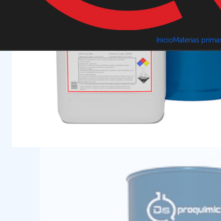
Inicio
Materias prima