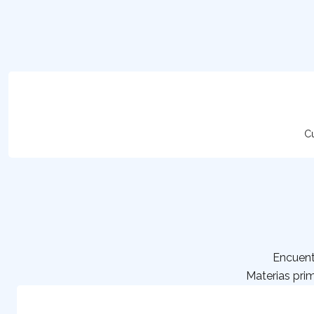
Cu
Encuent
Materias prim