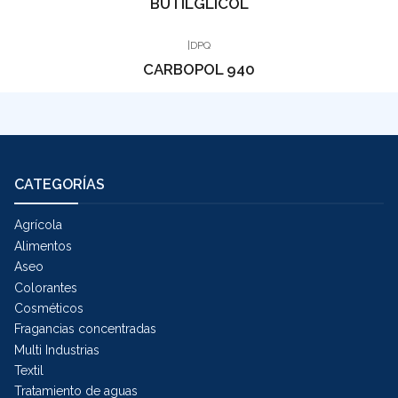
BUTILGLICOL
|
DPQ
CARBOPOL 940
CATEGORÍAS
Agrícola
Alimentos
Aseo
Colorantes
Cosméticos
Fragancias concentradas
Multi Industrias
Textil
Tratamiento de aguas