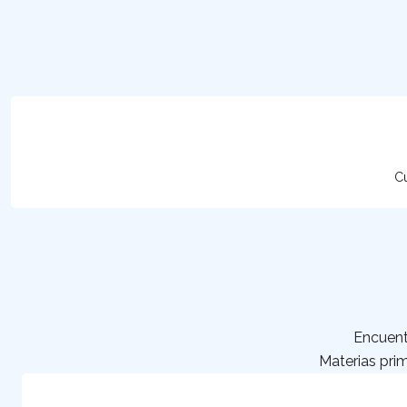
Cu
Encuent
Materias prim