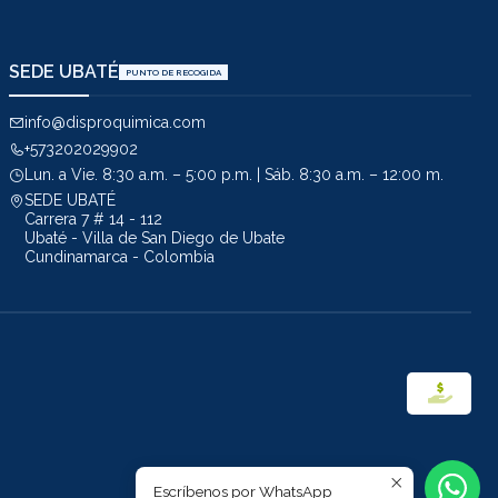
SEDE UBATÉ
PUNTO DE RECOGIDA
info@disproquimica.com
+573202029902
Lun. a Vie. 8:30 a.m. – 5:00 p.m. | Sáb. 8:30 a.m. – 12:00 m.
SEDE UBATÉ
Carrera 7 # 14 - 112
Ubaté - Villa de San Diego de Ubate
Cundinamarca - Colombia
Escríbenos por WhatsApp