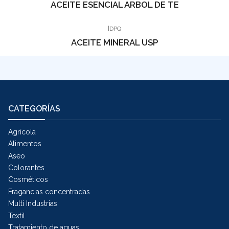
ACEITE ESENCIAL ARBOL DE TE
|
DPQ
ACEITE MINERAL USP
CATEGORÍAS
Agrícola
Alimentos
Aseo
Colorantes
Cosméticos
Fragancias concentradas
Multi Industrias
Textil
Tratamiento de aguas