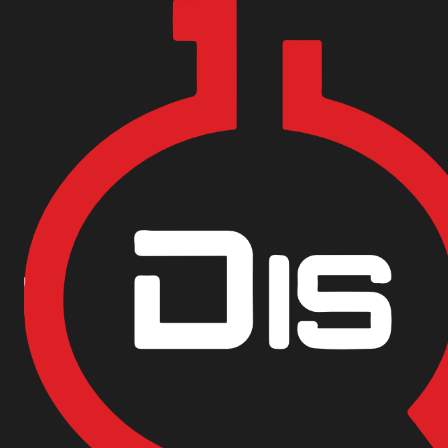
Encuentra nuestras sedes y puntos de venta
Aquí
Inicio
Materias Primas
Cosméticos
MENTOL CRISTALES 99.9%