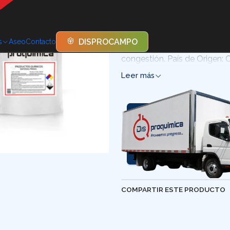
El Mentol Cristales 99.9% e
por su intenso aroma y propi
DISPROCAMPO
s
Aseo
Contacto
utiliza por su capacidad para
congestión. País de Origen: 
Leer más
COMPARTIR ESTE PRODUCTO