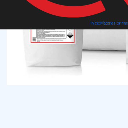
Inicio
Materias prima