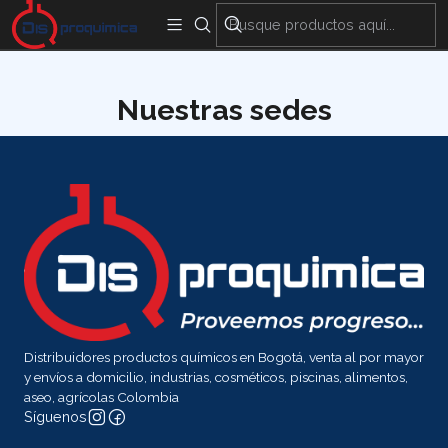
Encuentra nuestras sedes y puntos de venta
Aquí
Inicio
Nuestras sedes
Nuestras sedes
Distribuidores productos químicos en Bogotá, venta al por mayor
y envíos a domicilio, industrias, cosméticos, piscinas, alimentos,
aseo, agrícolas Colombia
Síguenos