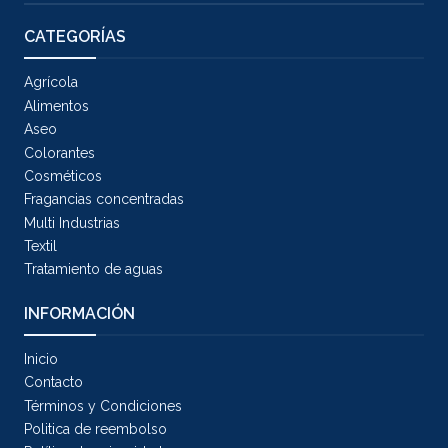
CATEGORÍAS
Agrícola
Alimentos
Aseo
Colorantes
Cosméticos
Fragancias concentradas
Multi Industrias
Textil
Tratamiento de aguas
INFORMACIÓN
Inicio
Contacto
Términos y Condiciones
Politica de reembolso