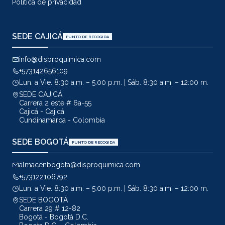
Política de privacidad
SEDE CAJICÁ
PUNTO DE RECOGIDA
info@disproquimica.com
+573142656109
Lun. a Vie. 8:30 a.m. – 5:00 p.m. | Sáb. 8:30 a.m. – 12:00 m.
SEDE CAJICÁ
Carrera 2 este # 6a-55
Cajicá - Cajicá
Cundinamarca - Colombia
SEDE BOGOTÁ
PUNTO DE RECOGIDA
almacenbogota@disproquimica.com
+573122106792
Lun. a Vie. 8:30 a.m. – 5:00 p.m. | Sáb. 8:30 a.m. – 12:00 m.
SEDE BOGOTÁ
Carrera 29 # 12-82
Bogotá - Bogotá D.C.