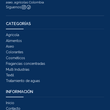
aseo, agrícolas Colombia
Síguenos
CATEGORÍAS
Agrícola
Alimentos
Aseo
Colorantes
Cosméticos
Fragancias concentradas
Multi Industrias
Textil
Tratamiento de aguas
INFORMACIÓN
Inicio
Contacto