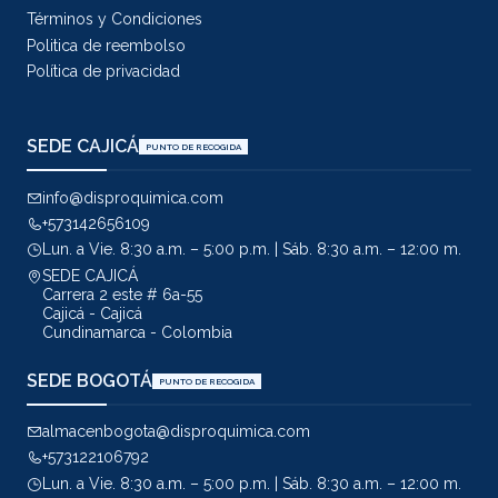
Términos y Condiciones
Politica de reembolso
Política de privacidad
SEDE CAJICÁ
PUNTO DE RECOGIDA
info@disproquimica.com
+573142656109
Lun. a Vie. 8:30 a.m. – 5:00 p.m. | Sáb. 8:30 a.m. – 12:00 m.
SEDE CAJICÁ
Carrera 2 este # 6a-55
Cajicá - Cajicá
Cundinamarca - Colombia
SEDE BOGOTÁ
PUNTO DE RECOGIDA
almacenbogota@disproquimica.com
+573122106792
Lun. a Vie. 8:30 a.m. – 5:00 p.m. | Sáb. 8:30 a.m. – 12:00 m.