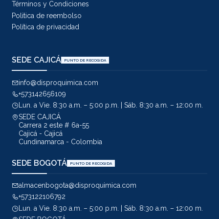
Términos y Condiciones
Politica de reembolso
Política de privacidad
SEDE CAJICÁ
PUNTO DE RECOGIDA
info@disproquimica.com
+573142656109
Lun. a Vie. 8:30 a.m. – 5:00 p.m. | Sáb. 8:30 a.m. – 12:00 m.
SEDE CAJICÁ
Carrera 2 este # 6a-55
Cajicá - Cajicá
Cundinamarca - Colombia
SEDE BOGOTÁ
PUNTO DE RECOGIDA
almacenbogota@disproquimica.com
+573122106792
Lun. a Vie. 8:30 a.m. – 5:00 p.m. | Sáb. 8:30 a.m. – 12:00 m.