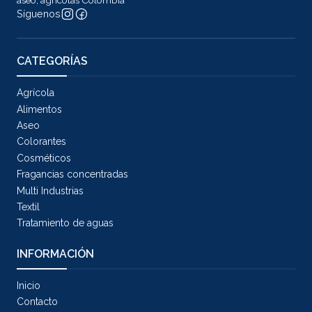
aseo, agrícolas Colombia
Síguenos
CATEGORÍAS
Agrícola
Alimentos
Aseo
Colorantes
Cosméticos
Fragancias concentradas
Multi Industrias
Textil
Tratamiento de aguas
INFORMACIÓN
Inicio
Contacto