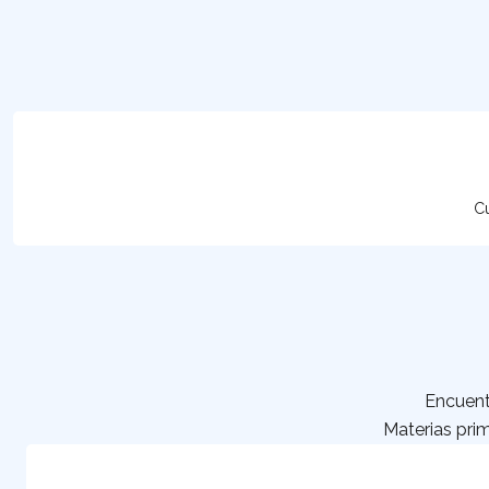
Cu
Encuent
Materias prim