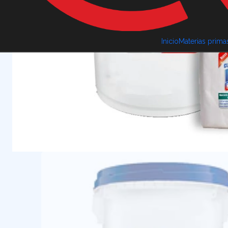
Inicio
Materias prima