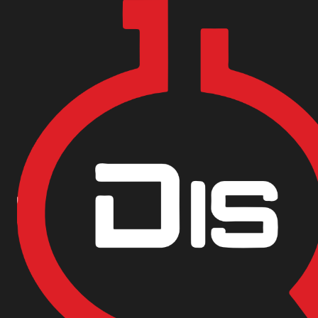
Encuentra nuestras sedes y puntos de venta
Aquí
Inicio
Materias Primas
Tratamiento de aguas
HIPOCLORITO DE 