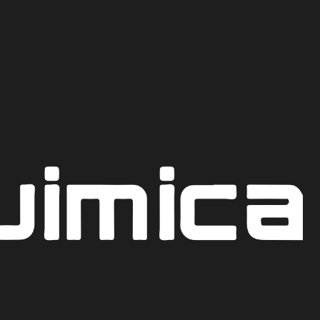
Recoge hoy mismo en nuestro punto de venta en Bogot
CO
TO DE CALCIO
 (Cloro 70%)
AR AL CARRITO
COTIZAR POR WHATSAPP
iones