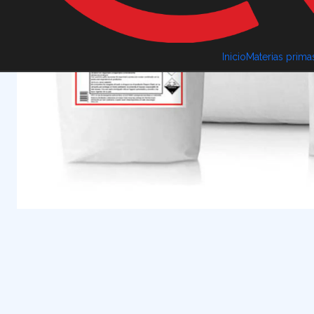
Inicio
Materias prima