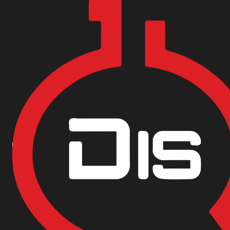
Encuentra nuestras sedes y puntos de venta
Aquí
Inicio
Materias Primas
Tratamiento de aguas
SULFATO DE ALUM