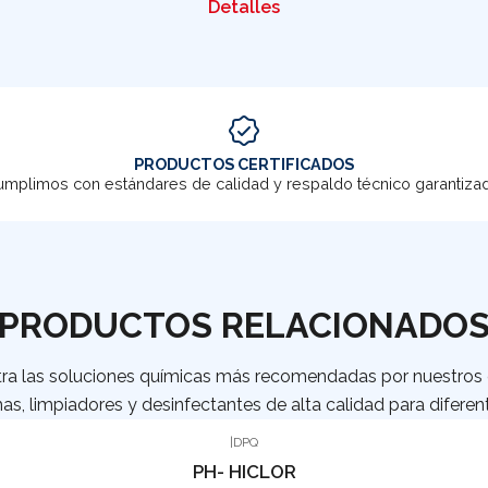
Detalles
PRODUCTOS CERTIFICADOS
mplimos con estándares de calidad y respaldo técnico garantiza
PRODUCTOS RELACIONADO
ra las soluciones químicas más recomendadas por nuestros c
as, limpiadores y desinfectantes de alta calidad para diferent
|
DPQ
PH- HICLOR