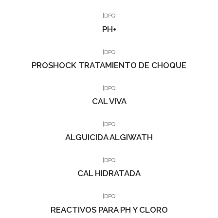
|
DPQ
PH+
|
DPQ
PROSHOCK TRATAMIENTO DE CHOQUE
|
DPQ
CAL VIVA
|
DPQ
ALGUICIDA ALGIWATH
|
DPQ
CAL HIDRATADA
|
DPQ
REACTIVOS PARA PH Y CLORO