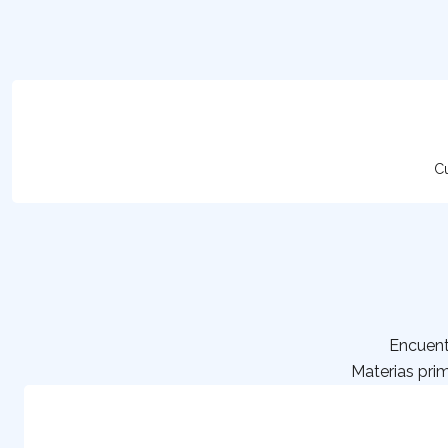
Cu
Encuent
Materias prim