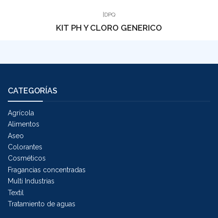
|
DPQ
KIT PH Y CLORO GENERICO
CATEGORÍAS
Agrícola
Alimentos
Aseo
Colorantes
Cosméticos
Fragancias concentradas
Multi Industrias
Textil
Tratamiento de aguas