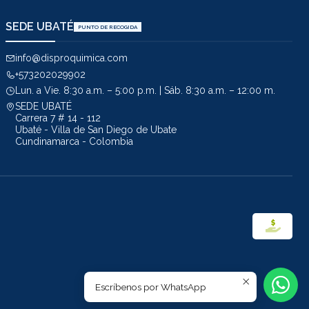
SEDE UBATÉ
PUNTO DE RECOGIDA
info@disproquimica.com
+573202029902
Lun. a Vie. 8:30 a.m. – 5:00 p.m. | Sáb. 8:30 a.m. – 12:00 m.
SEDE UBATÉ
Carrera 7 # 14 - 112
Ubaté - Villa de San Diego de Ubate
Cundinamarca - Colombia
Escríbenos por WhatsApp