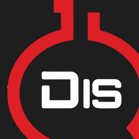
Encuentra nuestras sedes y puntos de venta
Aquí
Inicio
Materias Primas
Tratamiento de aguas
ACIDO FOSFORICO