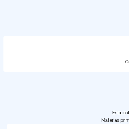
Cu
Encuent
Materias prim