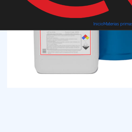
Inicio
Materias prima