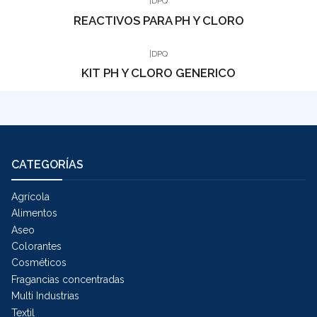
|
DPQ
REACTIVOS PARA PH Y CLORO
|
DPQ
KIT PH Y CLORO GENERICO
CATEGORÍAS
Agrícola
Alimentos
Aseo
Colorantes
Cosméticos
Fragancias concentradas
Multi Industrias
Textil