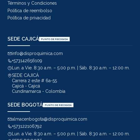
Términos y Condiciones
Politica de reembolso
Política de privacidad
SEDE CAJICÁ
PUNTO DE RECOGIDA
info@disproquimica.com
+573142656109
Lun. a Vie. 8:30 a.m. – 5:00 p.m. | Sáb. 8:30 a.m. – 12:00 m.
SEDE CAJICÁ
Carrera 2 este # 6a-55
Cajicá - Cajicá
Cundinamarca - Colombia
SEDE BOGOTÁ
PUNTO DE RECOGIDA
almacenbogota@disproquimica.com
+573122106792
Lun. a Vie. 8:30 a.m. – 5:00 p.m. | Sáb. 8:30 a.m. – 12:00 m.