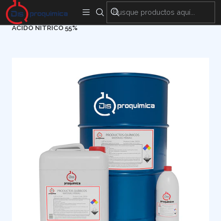
Encuentra nuestras sedes y puntos de venta
Aquí
Inicio
Materias Primas
Tratamiento de aguas
ACIDO NÍTRICO 55%