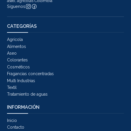
aseo, agrícolas Colombia
Síguenos
CATEGORÍAS
Agrícola
Alimentos
Aseo
Colorantes
Cosméticos
Fragancias concentradas
Multi Industrias
Textil
Tratamiento de aguas
INFORMACIÓN
Inicio
Contacto