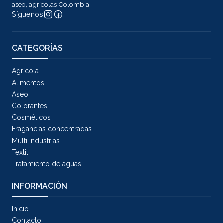
aseo, agrícolas Colombia
Síguenos
CATEGORÍAS
Agrícola
Alimentos
Aseo
Colorantes
Cosméticos
Fragancias concentradas
Multi Industrias
Textil
Tratamiento de aguas
INFORMACIÓN
Inicio
Contacto