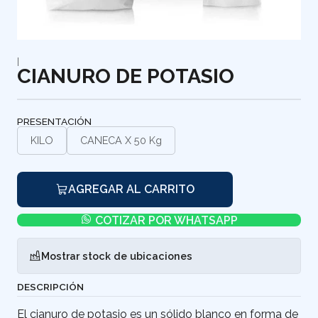
|
CIANURO DE POTASIO
PRESENTACIÓN
KILO
CANECA X 50 Kg
AGREGAR AL CARRITO
COTIZAR POR WHATSAPP
Mostrar stock de ubicaciones
DESCRIPCIÓN
El cianuro de potasio es un sólido blanco en forma de