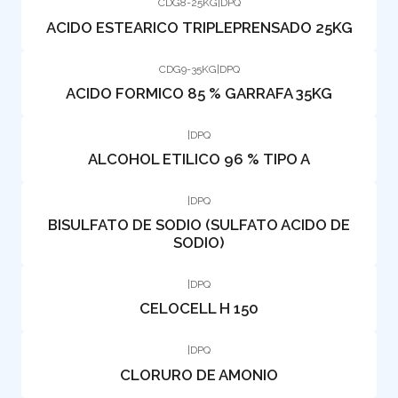
CDG8-25KG
|
DPQ
ACIDO ESTEARICO TRIPLEPRENSADO 25KG
CDG9-35KG
|
DPQ
ACIDO FORMICO 85 % GARRAFA 35KG
|
DPQ
ALCOHOL ETILICO 96 % TIPO A
|
DPQ
BISULFATO DE SODIO (SULFATO ACIDO DE
SODIO)
|
DPQ
CELOCELL H 150
|
DPQ
CLORURO DE AMONIO