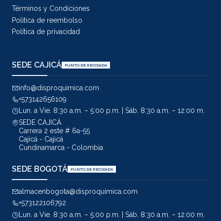
Términos y Condiciones
Politica de reembolso
Política de privacidad
SEDE CAJICÁ
PUNTO DE RECOGIDA
info@disproquimica.com
+573142656109
Lun. a Vie. 8:30 a.m. – 5:00 p.m. | Sáb. 8:30 a.m. – 12:00 m.
SEDE CAJICÁ
Carrera 2 este # 6a-55
Cajicá - Cajicá
Cundinamarca - Colombia
SEDE BOGOTÁ
PUNTO DE RECOGIDA
almacenbogota@disproquimica.com
+573122106792
Lun. a Vie. 8:30 a.m. – 5:00 p.m. | Sáb. 8:30 a.m. – 12:00 m.