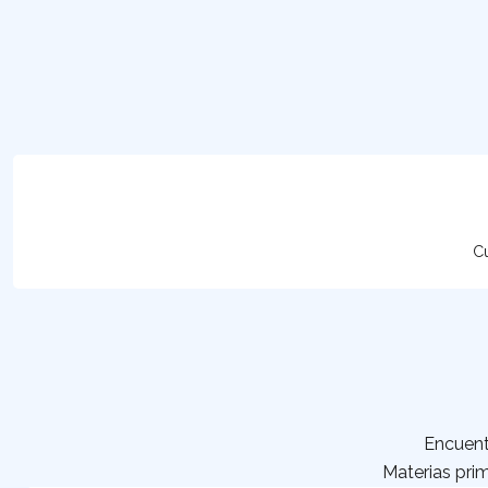
Cu
Encuent
Materias prim