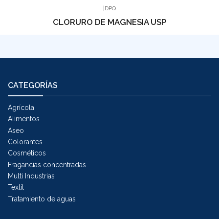
|
DPQ
CLORURO DE MAGNESIA USP
CATEGORÍAS
Agrícola
Alimentos
Aseo
Colorantes
Cosméticos
Fragancias concentradas
Multi Industrias
Textil
Tratamiento de aguas