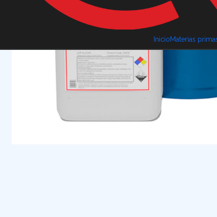
Inicio
Materias prima