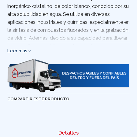
inorgánico cristalino, de color blanco, conocido por su
alta solubilidad en agua. Se utiliza en diversas
aplicaciones industriales y químicas, especialmente en
la síntesis de compuestos fluorados y en la grabación
de vidrio. Además, debido a su capacidad para liberar
iones de fluoruro, el fluoruro de potasio también se
Leer más
emplea en la fabricación de insecticidas, fundentes y
algunos tratamientos dentales.
COMPARTIR ESTE PRODUCTO
Detalles