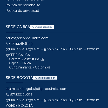
Politica de reembolso
Política de privacidad
SEDE CAJICÁ
PUNTO DE RECOGIDA
info@disproquimica.com
+573142656109
Lun. a Vie. 8:30 a.m. – 5:00 p.m. | Sáb. 8:30 a.m. – 12:00 m.
SEDE CAJICÁ
Carrera 2 este # 6a-55
Cajicá - Cajicá
Cundinamarca - Colombia
SEDE BOGOTÁ
PUNTO DE RECOGIDA
almacenbogota@disproquimica.com
+573122106792
Lun. a Vie. 8:30 a.m. – 5:00 p.m. | Sáb. 8:30 a.m. – 12:00 m.
SEDE BOGOTÁ