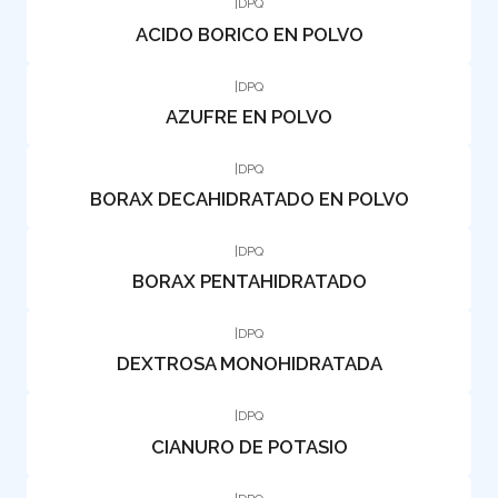
|
DPQ
ACIDO BORICO EN POLVO
|
DPQ
AZUFRE EN POLVO
|
DPQ
BORAX DECAHIDRATADO EN POLVO
|
DPQ
BORAX PENTAHIDRATADO
|
DPQ
DEXTROSA MONOHIDRATADA
|
DPQ
CIANURO DE POTASIO