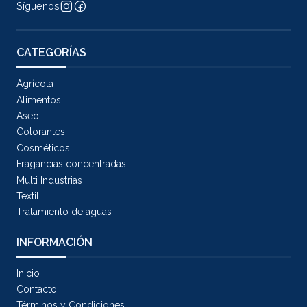
Síguenos
CATEGORÍAS
Agrícola
Alimentos
Aseo
Colorantes
Cosméticos
Fragancias concentradas
Multi Industrias
Textil
Tratamiento de aguas
INFORMACIÓN
Inicio
Contacto
Términos y Condiciones