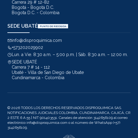
Carrera 29 # 12-82
Bogotá - Bogotá D.C.
Bogota D.C. - Colombia
SEDE UBATÉ
PUNTO DE RECOGIDA
info@disproquimica.com
+573202029902
Lun. a Vie. 8:30 a.m. – 5:00 p.m. | Sáb. 8:30 a.m. – 12:00 m.
SEDE UBATÉ
Carrera 7 # 14 - 112
Ubaté - Villa de San Diego de Ubate
Cundinamarca - Colombia
© 2026 TODOS LOS DERECHOS RESERVADOS DISPROQUIMICA SAS.
NOTIFICACIONES JUDICIALES COLOMBIA, CUNDINAMARCA, CAJICÁ, CR
2 ESTE 6 A 55 | NIT 901403531. Canales de atención 3142656109 al correo
electrónico info@disproquimica.com o al número de WhatsApp (+57)
3142656109.