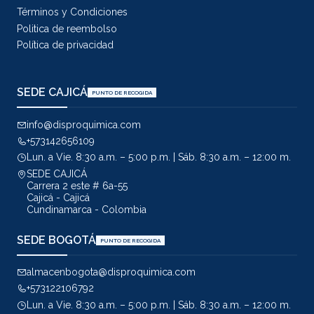
Términos y Condiciones
Politica de reembolso
Política de privacidad
SEDE CAJICÁ
PUNTO DE RECOGIDA
info@disproquimica.com
+573142656109
Lun. a Vie. 8:30 a.m. – 5:00 p.m. | Sáb. 8:30 a.m. – 12:00 m.
SEDE CAJICÁ
Carrera 2 este # 6a-55
Cajicá - Cajicá
Cundinamarca - Colombia
SEDE BOGOTÁ
PUNTO DE RECOGIDA
almacenbogota@disproquimica.com
+573122106792
Lun. a Vie. 8:30 a.m. – 5:00 p.m. | Sáb. 8:30 a.m. – 12:00 m.