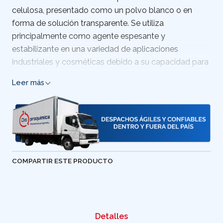
celulosa, presentado como un polvo blanco o en
forma de solución transparente. Se utiliza
principalmente como agente espesante y
estabilizante en una variedad de aplicaciones
industriales y cosméticas debido a su capacidad para
modificar la viscosidad y mejorar la textura de
Leer más
productos. País de Origen: China
COMPARTIR ESTE PRODUCTO
Detalles