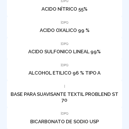
|
DPQ
ACIDO NÍTRICO 55%
|
DPQ
ACIDO OXALICO 99 %
|
DPQ
ACIDO SULFONICO LINEAL 99%
|
DPQ
ALCOHOL ETILICO 96 % TIPO A
|
BASE PARA SUAVISANTE TEXTIL PROBLEND ST
70
|
DPQ
BICARBONATO DE SODIO USP