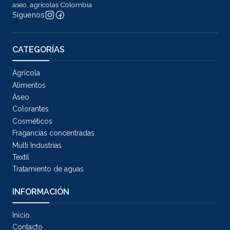
aseo, agrícolas Colombia
Síguenos
CATEGORÍAS
Agrícola
Alimentos
Aseo
Colorantes
Cosméticos
Fragancias concentradas
Multi Industrias
Textil
Tratamiento de aguas
INFORMACIÓN
Inicio
Contacto