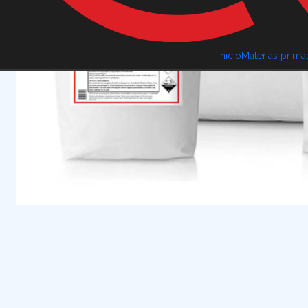
Inicio
Materias prima