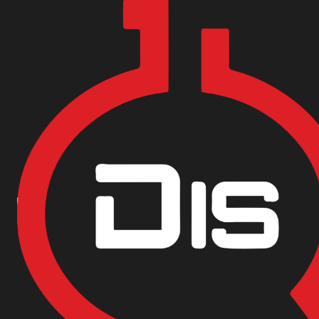
Encuentra nuestras sedes y puntos de venta
Aquí
Inicio
Materias Primas
SODA CAUSTICA EN ESCAMAS 99,95