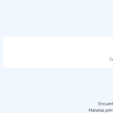
Cu
Encuent
Materias prim