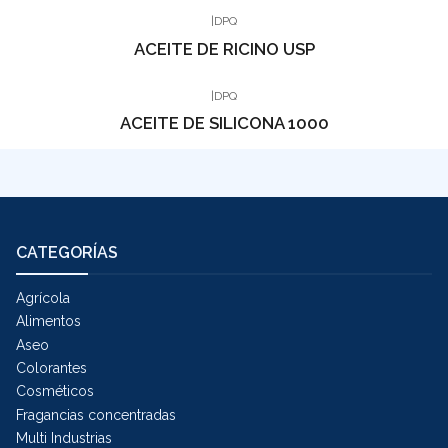
|
DPQ
ACEITE DE RICINO USP
|
DPQ
ACEITE DE SILICONA 1000
CATEGORÍAS
Agrícola
Alimentos
Aseo
Colorantes
Cosméticos
Fragancias concentradas
Multi Industrias