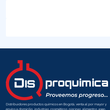
Distribuidores productos químicos en Bogotá, venta al por mayor y
envíos a domicilio, industrias, cosméticos, piscinas, alimentos, aseo,