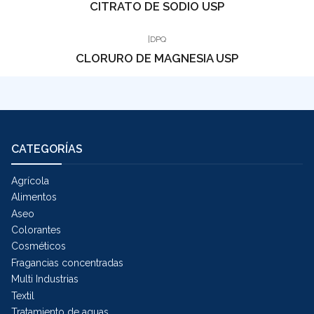
CITRATO DE SODIO USP
|
DPQ
CLORURO DE MAGNESIA USP
CATEGORÍAS
Agrícola
Alimentos
Aseo
Colorantes
Cosméticos
Fragancias concentradas
Multi Industrias
Textil
Tratamiento de aguas