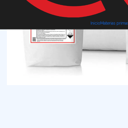
Inicio
Materias prima