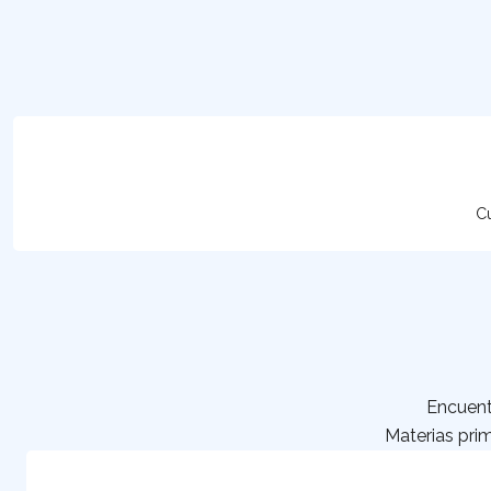
Cu
Encuent
Materias prim