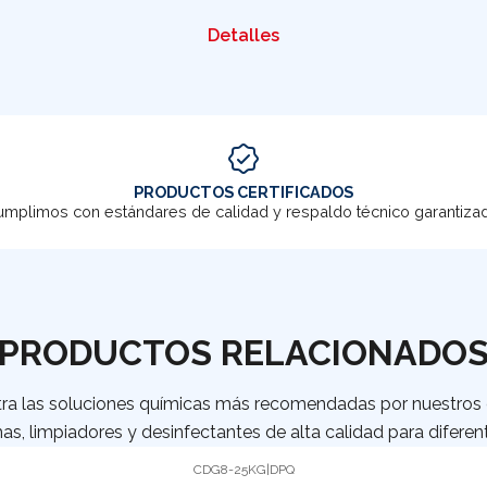
Detalles
PRODUCTOS CERTIFICADOS
mplimos con estándares de calidad y respaldo técnico garantiza
PRODUCTOS RELACIONADO
ra las soluciones químicas más recomendadas por nuestros c
as, limpiadores y desinfectantes de alta calidad para diferent
CDG8-25KG
|
DPQ