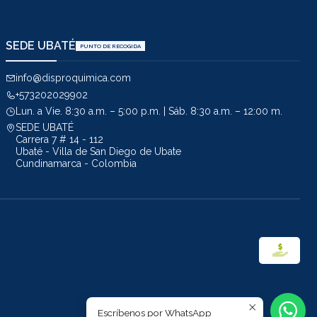
SEDE UBATÉ
PUNTO DE RECOGIDA
info@disproquimica.com
+573202029902
Lun. a Vie. 8:30 a.m. – 5:00 p.m. | Sáb. 8:30 a.m. – 12:00 m.
SEDE UBATÉ
Carrera 7 # 14 - 112
Ubaté - Villa de San Diego de Ubate
Cundinamarca - Colombia
Escríbenos por WhatsApp