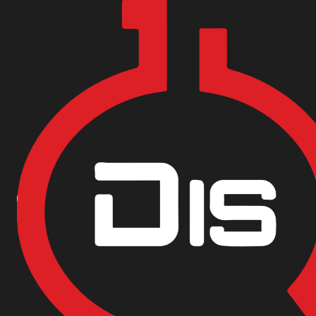
Encuentra nuestras sedes y puntos de venta
Aquí
Inicio
Materias Primas
Multi Industrias
SODA CAUSTICA LIQUI