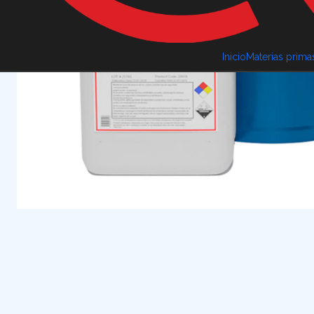
Inicio
Materias prima