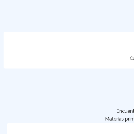
Cu
Encuent
Materias prim