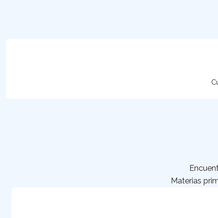
Cu
Encuent
Materias prim