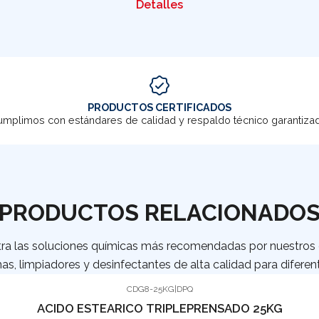
Detalles
PRODUCTOS CERTIFICADOS
mplimos con estándares de calidad y respaldo técnico garantiza
PRODUCTOS RELACIONADO
ra las soluciones químicas más recomendadas por nuestros c
as, limpiadores y desinfectantes de alta calidad para diferent
CDG8-25KG
|
DPQ
ACIDO ESTEARICO TRIPLEPRENSADO 25KG