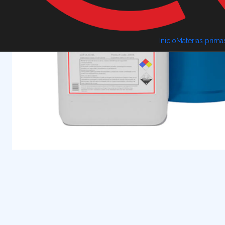
Inicio
Materias prima