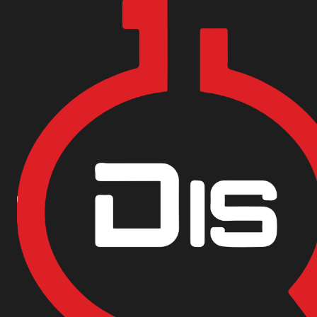
Encuentra nuestras sedes y puntos de venta
Aquí
Inicio
Materias Primas
Cosméticos
AGUA DESTILADA