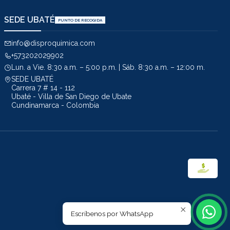
SEDE UBATÉ
PUNTO DE RECOGIDA
info@disproquimica.com
+573202029902
Lun. a Vie. 8:30 a.m. – 5:00 p.m. | Sáb. 8:30 a.m. – 12:00 m.
SEDE UBATÉ
Carrera 7 # 14 - 112
Ubaté - Villa de San Diego de Ubate
Cundinamarca - Colombia
Escríbenos por WhatsApp