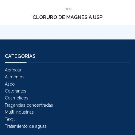
|
DPQ
CLORURO DE MAGNESIA USP
CATEGORÍAS
Agrícola
Alimentos
Aseo
Colorantes
Cosméticos
Fragancias concentradas
Multi Industrias
Textil
Tratamiento de aguas