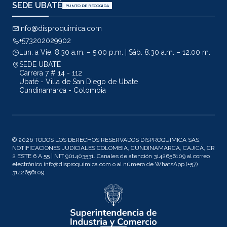
SEDE UBATÉ
PUNTO DE RECOGIDA
info@disproquimica.com
+573202029902
Lun. a Vie. 8:30 a.m. – 5:00 p.m. | Sáb. 8:30 a.m. – 12:00 m.
SEDE UBATÉ
Carrera 7 # 14 - 112
Ubaté - Villa de San Diego de Ubate
Cundinamarca - Colombia
© 2026 TODOS LOS DERECHOS RESERVADOS DISPROQUIMICA SAS.
NOTIFICACIONES JUDICIALES COLOMBIA, CUNDINAMARCA, CAJICÁ, CR
2 ESTE 6 A 55 | NIT 901403531. Canales de atención 3142656109 al correo
electrónico info@disproquimica.com o al número de WhatsApp (+57)
3142656109.