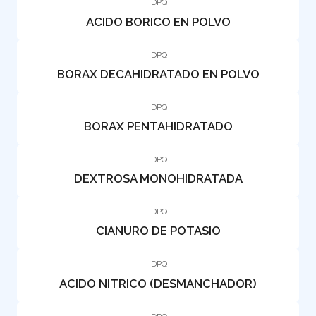
|
DPQ
ACIDO BORICO EN POLVO
|
DPQ
BORAX DECAHIDRATADO EN POLVO
|
DPQ
BORAX PENTAHIDRATADO
|
DPQ
DEXTROSA MONOHIDRATADA
|
DPQ
CIANURO DE POTASIO
|
DPQ
ACIDO NITRICO (DESMANCHADOR)