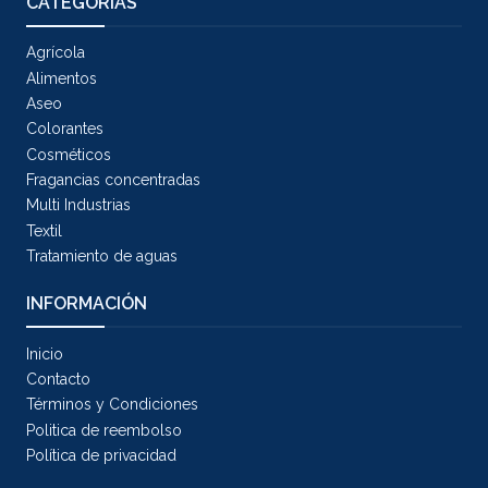
CATEGORÍAS
Agrícola
Alimentos
Aseo
Colorantes
Cosméticos
Fragancias concentradas
Multi Industrias
Textil
Tratamiento de aguas
INFORMACIÓN
Inicio
Contacto
Términos y Condiciones
Politica de reembolso
Política de privacidad