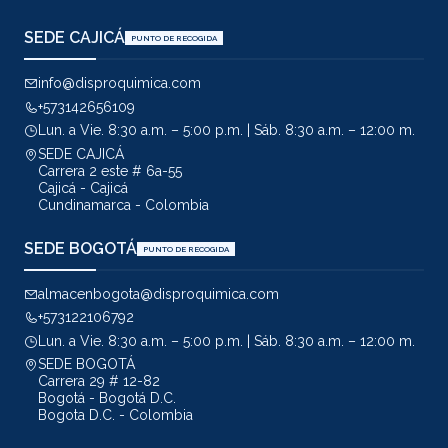
SEDE CAJICÁ
PUNTO DE RECOGIDA
info@disproquimica.com
+573142656109
Lun. a Vie. 8:30 a.m. – 5:00 p.m. | Sáb. 8:30 a.m. – 12:00 m.
SEDE CAJICÁ
Carrera 2 este # 6a-55
Cajicá - Cajicá
Cundinamarca - Colombia
SEDE BOGOTÁ
PUNTO DE RECOGIDA
almacenbogota@disproquimica.com
+573122106792
Lun. a Vie. 8:30 a.m. – 5:00 p.m. | Sáb. 8:30 a.m. – 12:00 m.
SEDE BOGOTÁ
Carrera 29 # 12-82
Bogotá - Bogotá D.C.
Bogota D.C. - Colombia