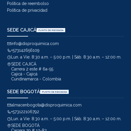
Politica de reembolso
Política de privacidad
SEDE CAJICÁ
PUNTO DE RECOGIDA
info@disproquimica.com
+573142656109
Lun. a Vie. 8:30 a.m. – 5:00 p.m. | Sáb. 8:30 a.m. – 12:00 m.
SEDE CAJICÁ
Carrera 2 este # 6a-55
Cajicá - Cajicá
Cundinamarca - Colombia
SEDE BOGOTÁ
PUNTO DE RECOGIDA
almacenbogota@disproquimica.com
+573122106792
Lun. a Vie. 8:30 a.m. – 5:00 p.m. | Sáb. 8:30 a.m. – 12:00 m.
SEDE BOGOTÁ
Carrera 29 # 12-82