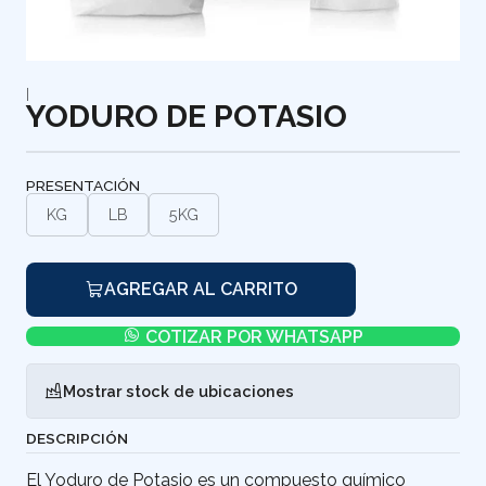
|
YODURO DE POTASIO
PRESENTACIÓN
KG
LB
5KG
AGREGAR AL CARRITO
COTIZAR POR WHATSAPP
Mostrar stock de ubicaciones
DESCRIPCIÓN
El Yoduro de Potasio es un compuesto químico