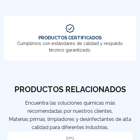
PRODUCTOS CERTIFICADOS
Cumplimos con estándares de calidad y respaldo
técnico garantizado.
PRODUCTOS RELACIONADOS
Encuentra las soluciones químicas más
recomendadas por nuestros clientes.
Materias primas, limpiadores y desinfectantes de alta
calidad para diferentes industrias.
|
DPQ