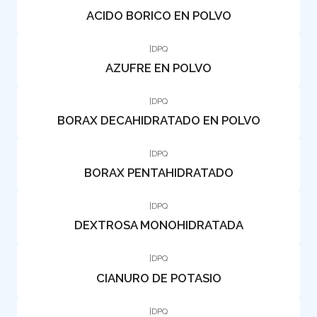
ACIDO BORICO EN POLVO
|
DPQ
AZUFRE EN POLVO
|
DPQ
BORAX DECAHIDRATADO EN POLVO
|
DPQ
BORAX PENTAHIDRATADO
|
DPQ
DEXTROSA MONOHIDRATADA
|
DPQ
CIANURO DE POTASIO
|
DPQ